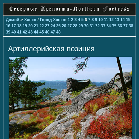
Домой
>
Ханко
/
Город Ханко
:
1
2
3
4
5
6
7
8
9
10
11
12
13
14
15
16
17
18
19
20
21
22
23
24
25
26
27
28
29
30
31
32
33
34
35
36
37
38
39
40
41
42
43
44
45
46
47
48
Артиллерийская позиция