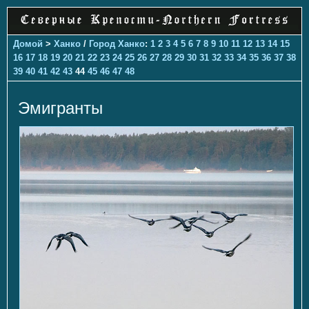
Домой
>
Ханко
/
Город Ханко
:
1
2
3
4
5
6
7
8
9
10
11
12
13
14
15
16
17
18
19
20
21
22
23
24
25
26
27
28
29
30
31
32
33
34
35
36
37
38
39
40
41
42
43
44
45
46
47
48
Эмигранты