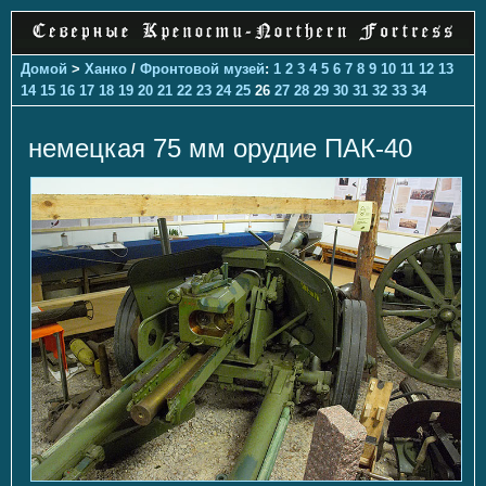
Домой
>
Ханко
/
Фронтовой музей
:
1
2
3
4
5
6
7
8
9
10
11
12
13
14
15
16
17
18
19
20
21
22
23
24
25
26
27
28
29
30
31
32
33
34
немецкая 75 мм орудие ПАК-40