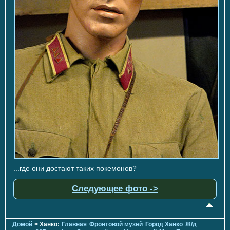
...где они достают таких покемонов?
Следующее фото ->
Домой
> Ханко:
Главная
Фронтовой музей
Город Ханко
Ж/д