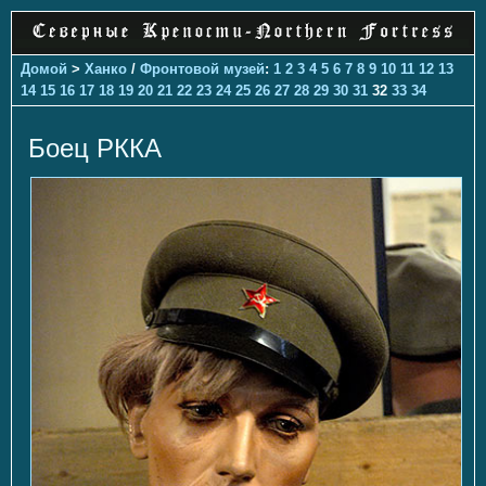
Домой
>
Ханко
/
Фронтовой музей
:
1
2
3
4
5
6
7
8
9
10
11
12
13
14
15
16
17
18
19
20
21
22
23
24
25
26
27
28
29
30
31
32
33
34
Боец РККА