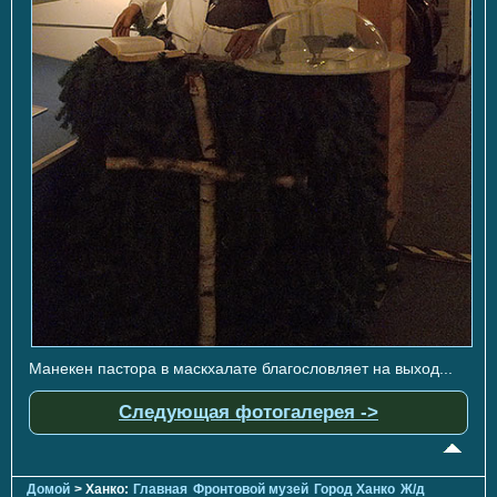
Манекен пастора в маскхалате благословляет на выход...
Следующая фотогалерея ->
Домой
> Ханко:
Главная
Фронтовой музей
Город Ханко
Ж/д