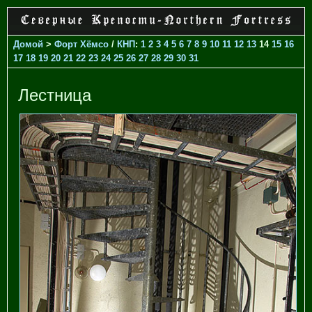
Домой
>
Форт Хёмсо
/
КНП
:
1
2
3
4
5
6
7
8
9
10
11
12
13
14
15
16
17
18
19
20
21
22
23
24
25
26
27
28
29
30
31
Лестница