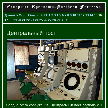
Домой
>
Форт Хёмсо
/
КНП
:
1
2
3
4
5
6
7
8
9
10
11
12
13
14
15
16
17
18
19
20
21
22
23
24
25
26
27
28
29
30
31
Центральный пост
Сердце всего сооружения - центральный пост расположен