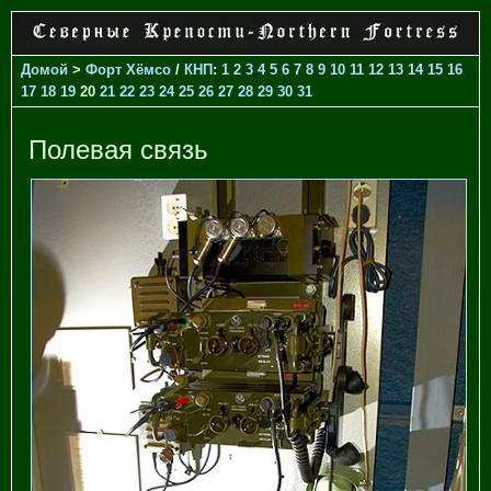
Домой
>
Форт Хёмсо
/
КНП
:
1
2
3
4
5
6
7
8
9
10
11
12
13
14
15
16
17
18
19
20
21
22
23
24
25
26
27
28
29
30
31
Полевая связь