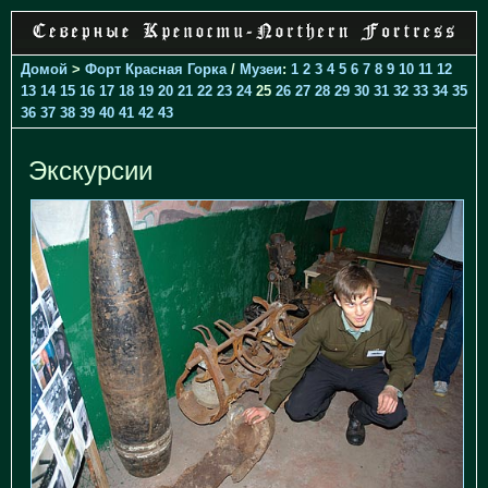
Домой
>
Форт Красная Горка
/
Музеи
:
1
2
3
4
5
6
7
8
9
10
11
12
13
14
15
16
17
18
19
20
21
22
23
24
25
26
27
28
29
30
31
32
33
34
35
36
37
38
39
40
41
42
43
Экскурсии