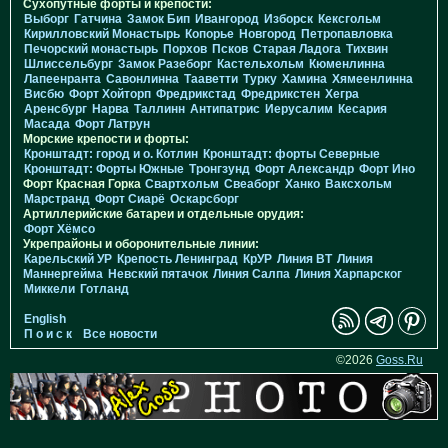
Сухопутные форты и крепости:
Выборг
Гатчина
Замок Бип
Ивангород
Изборск
Кексгольм
Кирилловский Монастырь
Копорье
Новгород
Петропавловка
Печорcкий монастырь
Порхов
Псков
Старая Ладога
Тихвин
Шлиссельбург
Замок Разеборг
Кастельхольм
Кюменлинна
Лапеенранта
Савонлинна
Тааветти
Турку
Хамина
Хямеенлинна
Висбю
Форт Хойторп
Фредрикстад
Фредрикстен
Хегра
Аренсбург
Нарва
Таллинн
Антипатрис
Иерусалим
Кесария
Масада
Форт Латрун
Морские крепости и форты:
Кронштадт: город и о. Котлин
Кронштадт: форты Северные
Кронштадт: Форты Южные
Тронгзунд
Форт Александр
Форт Ино
Форт Красная Горка
Свартхольм
Свеаборг
Ханко
Ваксхольм
Марстранд
Форт Сиарё
Оскарсборг
Артиллерийские батареи и отдельные орудия:
Форт Хёмсо
Укрепрайоны и оборонительные линии:
Карельский УР
Крепость Ленинград
КрУР
Линия ВТ
Линия
Маннергейма
Невский пятачок
Линия Салпа
Линия Харпарског
Миккели
Готланд
English
П о и с к
Все новости
©2026
Goss.Ru