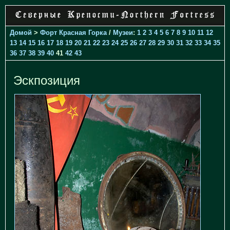
Домой
>
Форт Красная Горка
/
Музеи
:
1
2
3
4
5
6
7
8
9
10
11
12
13
14
15
16
17
18
19
20
21
22
23
24
25
26
27
28
29
30
31
32
33
34
35
36
37
38
39
40
41
42
43
Эскпозиция