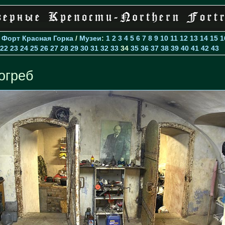
>
Форт Красная Горка
/
Музеи
:
1
2
3
4
5
6
7
8
9
10
11
12
13
14
15
1
22
23
24
25
26
27
28
29
30
31
32
33
34
35
36
37
38
39
40
41
42
43
огреб