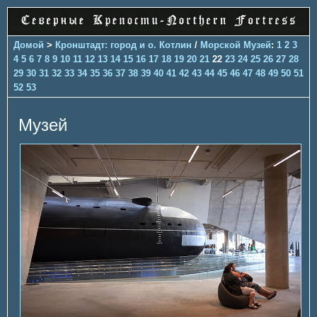
Домой
>
Кронштадт: город и о. Котлин
/
Морской Музей
:
1
2
3
4
5
6
7
8
9
10
11
12
13
14
15
16
17
18
19
20
21
22
23
24
25
26
27
28
29
30
31
32
33
34
35
36
37
38
39
40
41
42
43
44
45
46
47
48
49
50
51
52
53
Музей