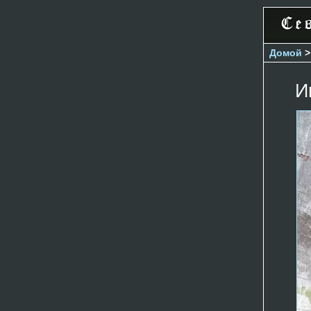
Домой
И