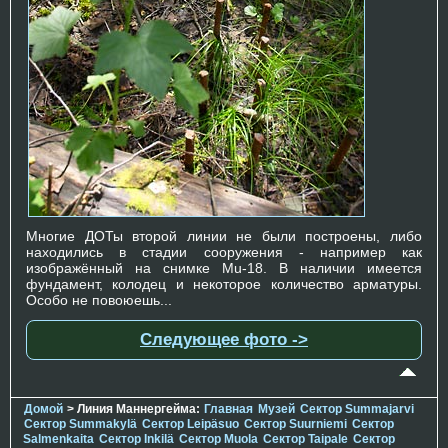
Многие ДОТы второй линии не были построены, либо
находились в стадии сооружения - например как
изображённый на снимке Mu-18. В наличии имеется
фундамент, колодец и некоторое количество арматуры.
Особо не повоюешь...
Следующее фото ->
Домой
> Линия Маннергейма:
Главная
Музей
Сектор Summajarvi
Сектор Summakylä
Сектор Leipäsuo
Сектор Suurniemi
Сектор
Salmenkaita
Сектор Inkilä
Сектор Muola
Сектор Taipale
Сектор