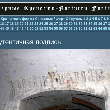
>
Кронштадт: форты Северные
/
Форт Обручев
:
1
2
3
4
5
6
7
8
9
16
17
18
19
20
21
22
23
24
25
26
27
28
29
30
31
32
33
34
35
36
37
3
44
45
46
47
48
49
50
51
52
53
54
55
56
57
58
59
60
61
62
63
64
65
6
утентичная подпись