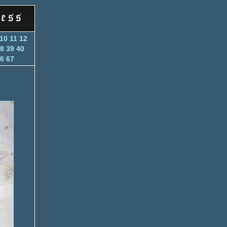
10
11
12
8
39
40
6
67