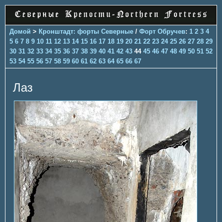
Домой
>
Кронштадт: форты Северные
/
Форт Обручев
:
1
2
3
4
5
6
7
8
9
10
11
12
13
14
15
16
17
18
19
20
21
22
23
24
25
26
27
28
29
30
31
32
33
34
35
36
37
38
39
40
41
42
43
44
45
46
47
48
49
50
51
52
53
54
55
56
57
58
59
60
61
62
63
64
65
66
67
Лаз