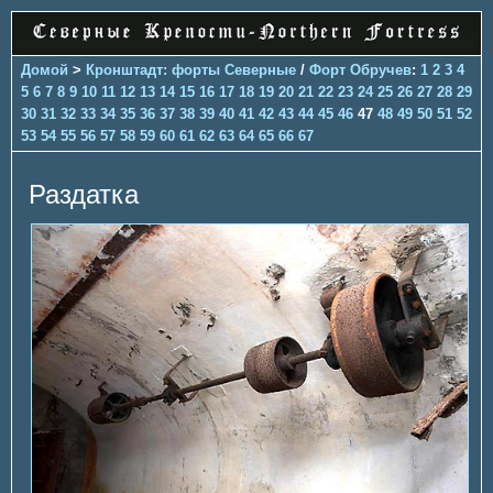
Домой
>
Кронштадт: форты Северные
/
Форт Обручев
:
1
2
3
4
5
6
7
8
9
10
11
12
13
14
15
16
17
18
19
20
21
22
23
24
25
26
27
28
29
30
31
32
33
34
35
36
37
38
39
40
41
42
43
44
45
46
47
48
49
50
51
52
53
54
55
56
57
58
59
60
61
62
63
64
65
66
67
Раздатка