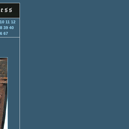
10
11
12
8
39
40
6
67