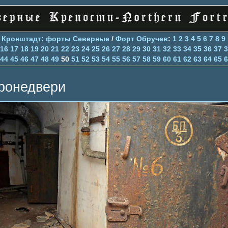
>
Кронштадт: форты Северные
/
Форт Обручев
:
1
2
3
4
5
6
7
8
9
16
17
18
19
20
21
22
23
24
25
26
27
28
29
30
31
32
33
34
35
36
37
3
44
45
46
47
48
49
50
51
52
53
54
55
56
57
58
59
60
61
62
63
64
65
6
ронедвери