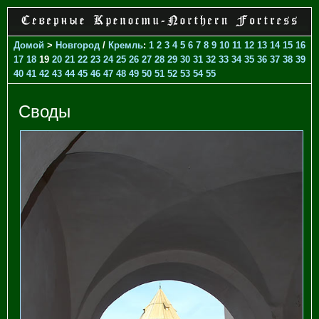
Домой
>
Новгород
/
Кремль
:
1
2
3
4
5
6
7
8
9
10
11
12
13
14
15
16
17
18
19
20
21
22
23
24
25
26
27
28
29
30
31
32
33
34
35
36
37
38
39
40
41
42
43
44
45
46
47
48
49
50
51
52
53
54
55
Своды