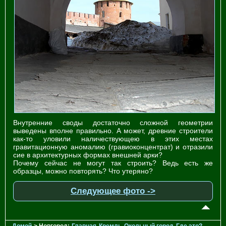
Внутренние своды достаточно сложной геометрии
выведены вполне правильно. А может, древние строители
как-то уловили наличествующею в этих местах
гравитационную аномалию (гравиоконцентрат) и отразили
сие в архитектурных формах внешней арки?
Почему сейчас не могут так строить? Ведь есть же
образцы, можно повторять? Что утеряно?
Следующее фото ->
Домой
> Новгород:
Главная
Кремль
Окольный город
Где это?