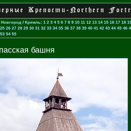
>
Новгород
/
Кремль
:
1
2
3
4
5
6
7
8
9
10
11
12
13
14
15
16
17
18
1
25
26
27
28
29
30
31
32
33
34
35
36
37
38
39
40
41
42
43
44
45
46
4
53
54
55
пасская башня