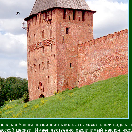
оездная башня, названная так из-за наличия в ней надврат
асской церкви. Имеет явственно различимый наклон нару