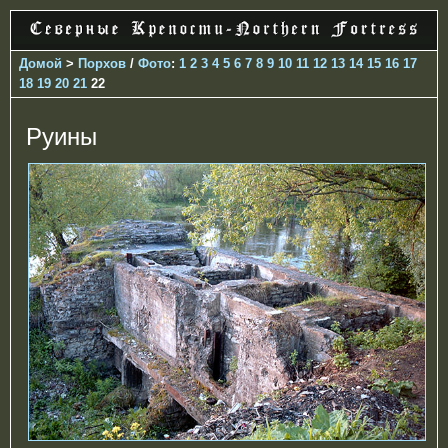
Домой
>
Порхов
/
Фото
:
1
2
3
4
5
6
7
8
9
10
11
12
13
14
15
16
17
18
19
20
21
22
Руины