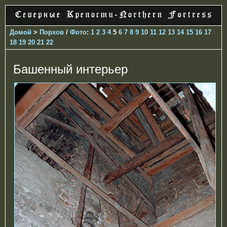
Домой
>
Порхов
/
Фото
:
1
2
3
4
5
6
7
8
9
10
11
12
13
14
15
16
17
18
19
20
21
22
Башенный интерьер