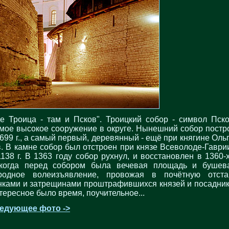
де Троица - там и Псков". Троицкий собор - символ Пско
мое высокое сооружение в округе. Нынешний собор постр
1699 г., а самый первый, деревянный - ещё при княгине Ольг
в. В камне собор был отстроен при князе Всеволоде-Гаври
1138 г. В 1363 году собор рухнул, и восстановлен в 1360-х 
когда перед собором была вечевая площадь и бушев
родное волеизъявление, провожая в почётную отста
нками и затрещинами проштрафившихся князей и посадник
тересное было время, поучительное...
едующее фото ->