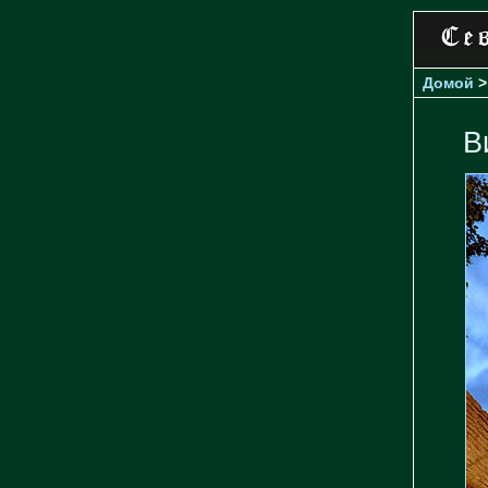
Домой
В