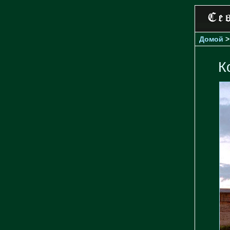
Домой
К