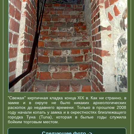
"Свежая" кирпичная кладка конца XIХ в. Как ни странно, в
замке и в округе не было никаких археологических
раскопок до недавнего времени. Только в прошлом 2008
году начали копать у замка и в окрестностях близлежащего
городка Туна (Tuna), которая в былые годы служила
бойким торговым местом.
Следующее фото ->