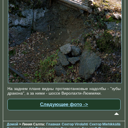
На заднем плане видны противотанковые надолбы - "зубы
дракона", а за ними - шоссе Виролахти-Люммяки.
Следующее фото ->
Домой
> Линия Салпа:
Главная
Сектор Virolahti
Сектор Miehikkällä