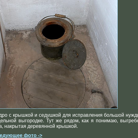
дро с крышкой и седушкой для исправления большой нужд
дельной выгородке. Тут же рядом, как я понимаю, выгреб
а, накрытая деревянной крышкой.
едующее фото ->