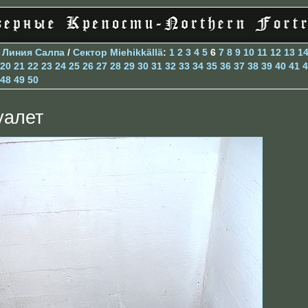
>
Линия Салпа
/
Сектор Miehikkällä
:
1
2
3
4
5
6
7
8
9
10
11
12
13
1
20
21
22
23
24
25
26
27
28
29
30
31
32
33
34
35
36
37
38
39
40
41
4
48
49
50
уалет