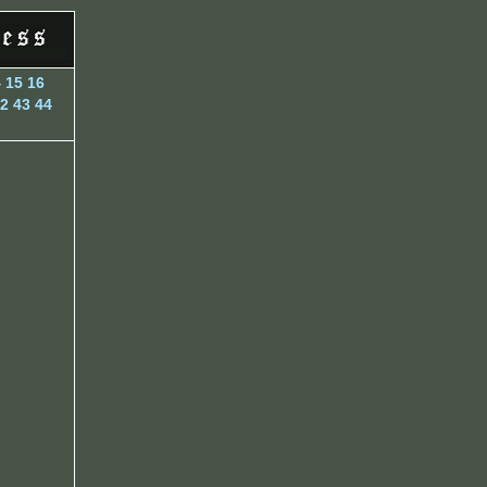
4
15
16
2
43
44