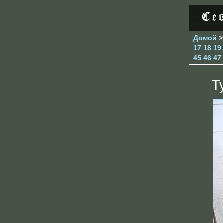
Домой
17
18
19
45
46
47
Т