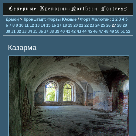
Домой
>
Кронштадт: Форты Южные
/
Форт Милютин
:
1
2
3
4
5
6
7
8
9
10
11
12
13
14
15
16
17
18
19
20
21
22
23
24
25
26
27
28
29
30
31
32
33
34
35
36
37
38
39
40
41
42
43
44
45
46
47
48
49
50
51
52
Казарма