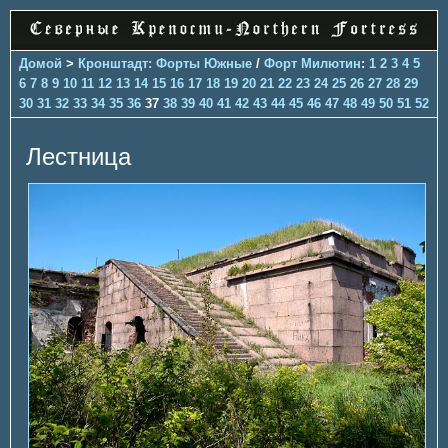
Домой
>
Кронштадт: Форты Южные
/
Форт Милютин
:
1
2
3
4
5
6
7
8
9
10
11
12
13
14
15
16
17
18
19
20
21
22
23
24
25
26
27
28
29
30
31
32
33
34
35
36
37
38
39
40
41
42
43
44
45
46
47
48
49
50
51
52
Лестница