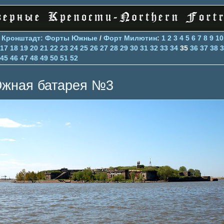
>
Кронштадт: Форты Южные
/
Форт Милютин
:
1
2
3
4
5
6
7
8
9
10
17
18
19
20
21
22
23
24
25
26
27
28
29
30
31
32
33
34
35
36
37
38
3
45
46
47
48
49
50
51
52
жная батарея №3