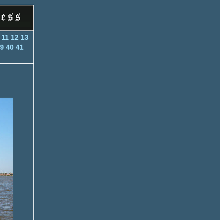
11
12
13
9
40
41