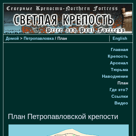
Домой
>
Петропавловка
/ План
English
Главная
Крепость
Арсенал
Тюрьма
Наводнение
План
Где это?
Ссылки
Видео
План Петропавловской крепости