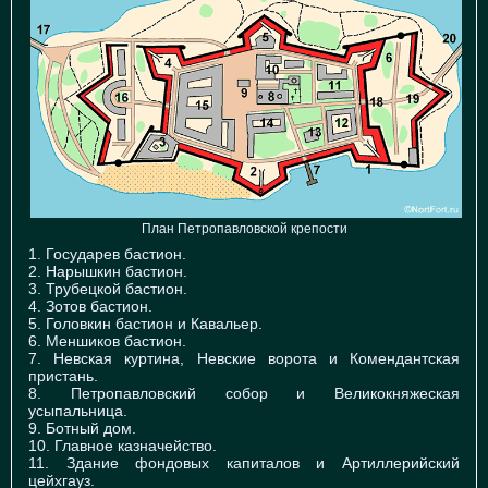
План Петропавловской крепости
1. Государев бастион.
2. Нарышкин бастион.
3. Трубецкой бастион.
4. Зотов бастион.
5. Головкин бастион и Кавальер.
6. Меншиков бастион.
7. Невская куртина, Невские ворота и Комендантская
пристань.
8. Петропавловский собор и Великокняжеская
усыпальница.
9. Ботный дом.
10. Главное казначейство.
11. Здание фондовых капиталов и Артиллерийский
цейхгауз.