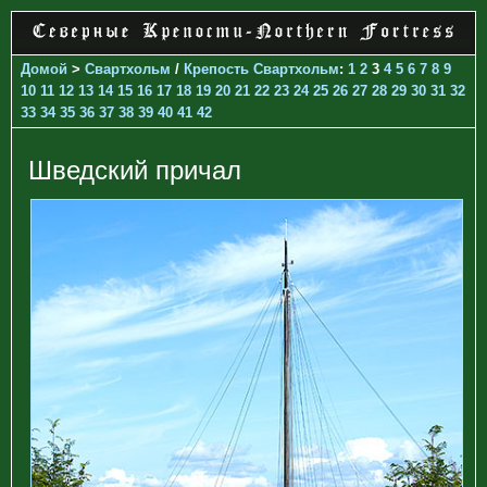
Домой
>
Свартхольм
/
Крепость Свартхольм
:
1
2
3
4
5
6
7
8
9
10
11
12
13
14
15
16
17
18
19
20
21
22
23
24
25
26
27
28
29
30
31
32
33
34
35
36
37
38
39
40
41
42
Шведский причал