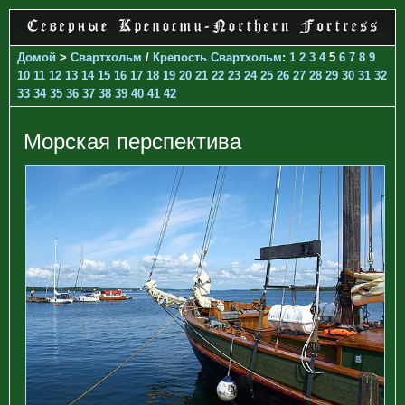
Домой
>
Свартхольм
/
Крепость Свартхольм
:
1
2
3
4
5
6
7
8
9
10
11
12
13
14
15
16
17
18
19
20
21
22
23
24
25
26
27
28
29
30
31
32
33
34
35
36
37
38
39
40
41
42
Морская перспектива