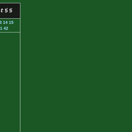
3
14
15
1
42