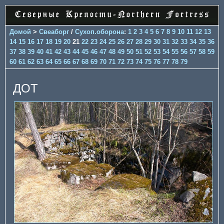
Домой
>
Свеаборг
/
Сухоп.оборона
:
1
2
3
4
5
6
7
8
9
10
11
12
13
14
15
16
17
18
19
20
21
22
23
24
25
26
27
28
29
30
31
32
33
34
35
36
37
38
39
40
41
42
43
44
45
46
47
48
49
50
51
52
53
54
55
56
57
58
59
60
61
62
63
64
65
66
67
68
69
70
71
72
73
74
75
76
77
78
79
ДОТ