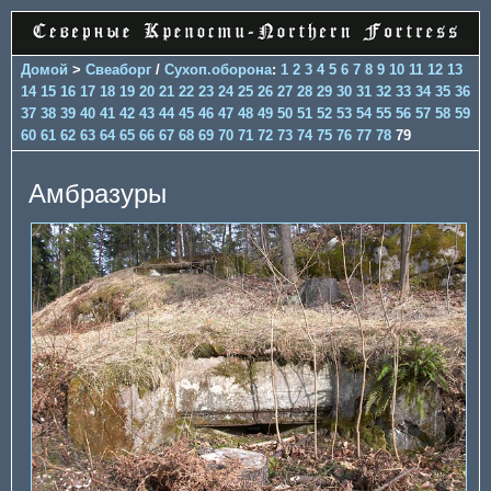
Домой
>
Свеаборг
/
Сухоп.оборона
:
1
2
3
4
5
6
7
8
9
10
11
12
13
14
15
16
17
18
19
20
21
22
23
24
25
26
27
28
29
30
31
32
33
34
35
36
37
38
39
40
41
42
43
44
45
46
47
48
49
50
51
52
53
54
55
56
57
58
59
60
61
62
63
64
65
66
67
68
69
70
71
72
73
74
75
76
77
78
79
Амбразуры