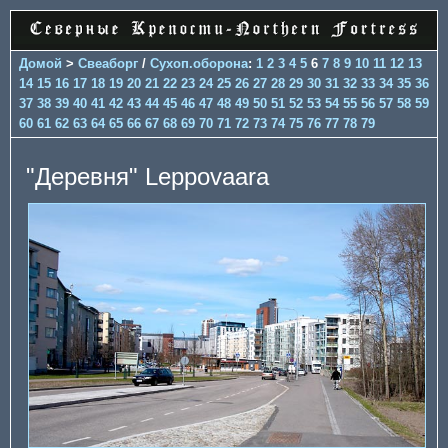
Домой
>
Свеаборг
/
Сухоп.оборона
:
1
2
3
4
5
6
7
8
9
10
11
12
13
14
15
16
17
18
19
20
21
22
23
24
25
26
27
28
29
30
31
32
33
34
35
36
37
38
39
40
41
42
43
44
45
46
47
48
49
50
51
52
53
54
55
56
57
58
59
60
61
62
63
64
65
66
67
68
69
70
71
72
73
74
75
76
77
78
79
"Деревня" Leppovaara