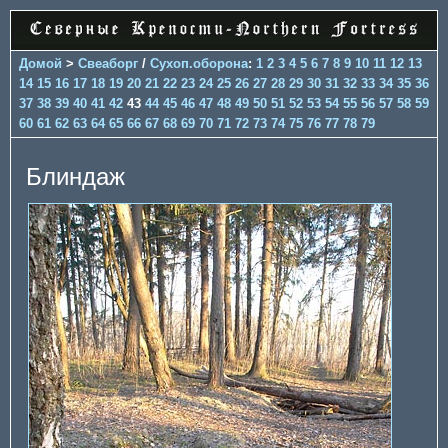
Домой
>
Свеаборг
/
Сухоп.оборона
:
1
2
3
4
5
6
7
8
9
10
11
12
13
14
15
16
17
18
19
20
21
22
23
24
25
26
27
28
29
30
31
32
33
34
35
36
37
38
39
40
41
42
43
44
45
46
47
48
49
50
51
52
53
54
55
56
57
58
59
60
61
62
63
64
65
66
67
68
69
70
71
72
73
74
75
76
77
78
79
Блиндаж