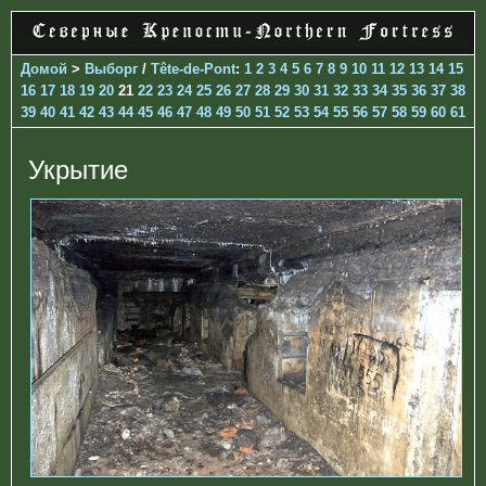
Домой
>
Выборг
/
Tête-de-Pont
:
1
2
3
4
5
6
7
8
9
10
11
12
13
14
15
16
17
18
19
20
21
22
23
24
25
26
27
28
29
30
31
32
33
34
35
36
37
38
39
40
41
42
43
44
45
46
47
48
49
50
51
52
53
54
55
56
57
58
59
60
61
Укрытие