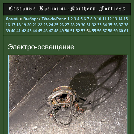
Домой
>
Выборг
/
Tête-de-Pont
:
1
2
3
4
5
6
7
8
9
10
11
12
13
14
15
16
17
18
19
20
21
22
23
24
25
26
27
28
29
30
31
32
33
34
35
36
37
38
39
40
41
42
43
44
45
46
47
48
49
50
51
52
53
54
55
56
57
58
59
60
61
Электро-освещение