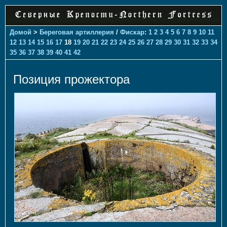
Домой
>
Береговая артиллерия
/
Фискар
:
1
2
3
4
5
6
7
8
9
10
11
12
13
14
15
16
17
18
19
20
21
22
23
24
25
26
27
28
29
30
31
32
33
34
35
36
37
38
39
40
41
42
Позиция прожектора