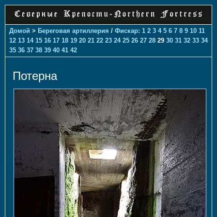
Домой
>
Береговая артиллерия
/
Фискар
:
1
2
3
4
5
6
7
8
9
10
11
12
13
14
15
16
17
18
19
20
21
22
23
24
25
26
27
28
29
30
31
32
33
34
35
36
37
38
39
40
41
42
Потерна