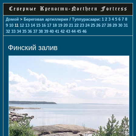
Домой
>
Береговая артиллерия
/
Туппурасаари
:
1
2
3
4
5
6
7
8
9
10
11
12
13
14
15
16
17
18
19
20
21
22
23
24
25
26
27
28
29
30
31
32
33
34
35
36
37
38
39
40
41
42
43
44
45
46
Финский залив