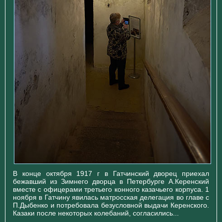
В конце октября 1917 г в Гатчинский дворец приехал
бежавший из Зимнего дворца в Петербурге А.Керенский
вместе с офицерами третьего конного казачьего корпуса. 1
ноября в Гатчину явилась матросская делегация во главе с
П.Дыбенко и потребовала безусловной выдачи Керенского.
Казаки после некоторых колебаний, согласились...