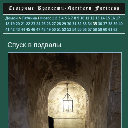
Домой
>
Гатчина
/
Фото
:
1
2
3
4
5
6
7
8
9
10
11
12
13
14
15
16
17
18
19
20
21
22
23
24
25
26
27
28
29
30
31
32
33
34
35
36
37
38
39
40
41
42
43
44
45
46
47
48
49
50
51
52
53
54
55
56
57
58
59
60
61
62
Спуск в подвалы