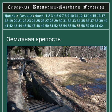
Домой
>
Гатчина
/
Фото
:
1
2
3
4
5
6
7
8
9
10
11
12
13
14
15
16
17
18
19
20
21
22
23
24
25
26
27
28
29
30
31
32
33
34
35
36
37
38
39
40
41
42
43
44
45
46
47
48
49
50
51
52
53
54
55
56
57
58
59
60
61
62
Земляная крепость