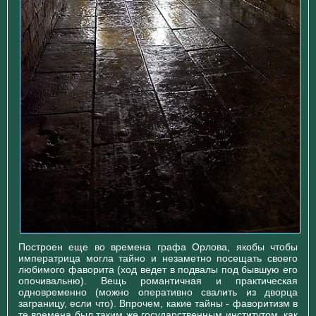
Построен еще во времена графа Орлова, якобы чтобы
императрица могла тайно и незаметно посещать своего
любимого фаворита (ход ведет в подвалы под бывшую его
опочивальню). Вещь романтичная и практическая
одновременно (можно оперативно свалить из дворца
заграницу, если что). Впрочем, какие тайны - фаворитизм в
те времена был таким же государственным институтом, как