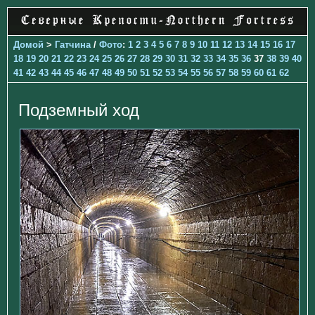
Домой
>
Гатчина
/
Фото
:
1
2
3
4
5
6
7
8
9
10
11
12
13
14
15
16
17
18
19
20
21
22
23
24
25
26
27
28
29
30
31
32
33
34
35
36
37
38
39
40
41
42
43
44
45
46
47
48
49
50
51
52
53
54
55
56
57
58
59
60
61
62
Подземный ход