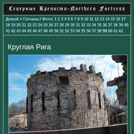
Домой
>
Гатчина
/
Фото
:
1
2
3
4
5
6
7
8
9
10
11
12
13
14
15
16
17
18
19
20
21
22
23
24
25
26
27
28
29
30
31
32
33
34
35
36
37
38
39
40
41
42
43
44
45
46
47
48
49
50
51
52
53
54
55
56
57
58
59
60
61
62
Круглая Рига