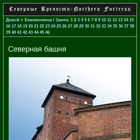
Домой
>
Хямеенлинна
/
Замок
:
1
2
3
4
5
6
7
8
9
10
11
12
13
14
15
16
17
18
19
20
21
22
23
24
25
26
27
28
29
30
31
32
33
34
35
36
37
38
39
40
41
42
43
44
45
46
Северная башня