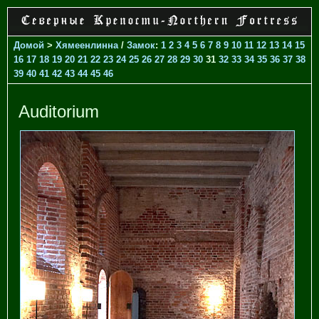
Домой
>
Хямеенлинна
/
Замок
:
1
2
3
4
5
6
7
8
9
10
11
12
13
14
15
16
17
18
19
20
21
22
23
24
25
26
27
28
29
30
31
32
33
34
35
36
37
38
39
40
41
42
43
44
45
46
Auditorium