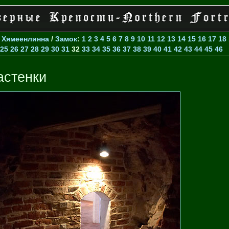
>
Хямеенлинна
/
Замок
:
1
2
3
4
5
6
7
8
9
10
11
12
13
14
15
16
17
18
25
26
27
28
29
30
31
32
33
34
35
36
37
38
39
40
41
42
43
44
45
46
астенки