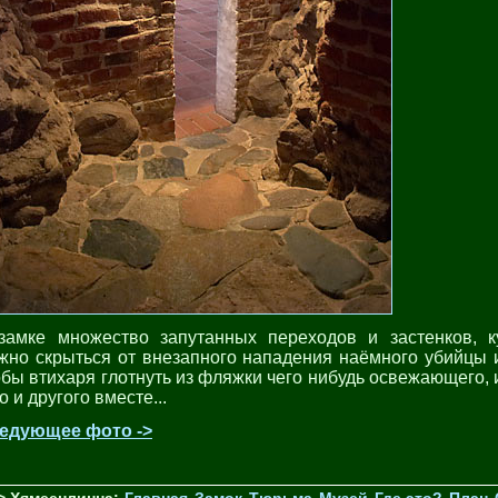
замке множество запутанных переходов и застенков, к
жно скрыться от внезапного нападения наёмного убийцы 
обы втихаря глотнуть из фляжки чего нибудь освежающего, 
о и другого вместе...
едующее фото ->